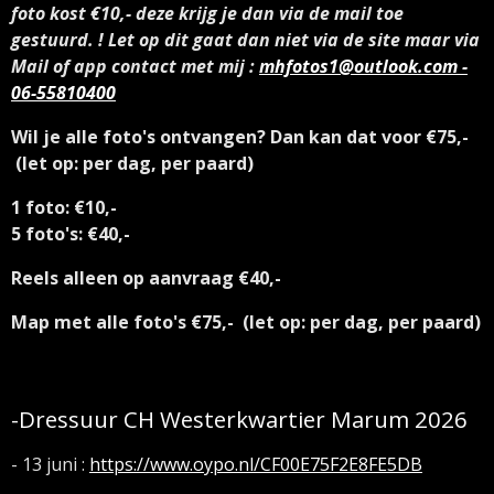
foto kost €10,- deze krijg je dan via de mail toe
gestuurd. ! Let op dit gaat dan niet via de site maar via
Mail of app contact met mij :
mhfotos1@outlook.com -
06-55810400
Wil je alle foto's ontvangen? Dan kan dat voor €75,-
(let op: per dag, per paard)
1 foto: €10,-
5 foto's: €40,-
Reels alleen op aanvraag €40,-
Map met alle foto's €75,- (let op: per dag, per paard)
-Dressuur CH Westerkwartier Marum 2026
- 13 juni :
https://www.oypo.nl/CF00E75F2E8FE5DB