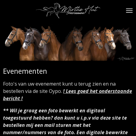
Ga
direct
naar
de
hoofdinhoud
Evenementen
Foto's van uw evenement kunt u terug zien en na
bestellen via de site Oypo.
! Lees goed het onderstaande
bericht !
** Wil je graag een foto bewerkt en digitaal
toegestuurd hebben? dan kunt u i.p.v via deze site te
bestellen mij een mail sturen met het
nummer/nummers van de foto. Een digitale bewerkte