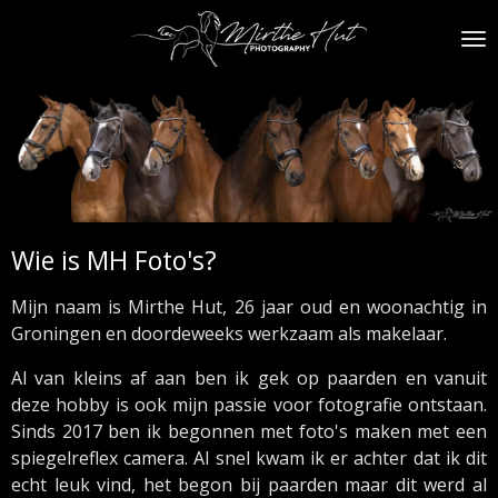
Ga
direct
naar
de
hoofdinhoud
Wie is MH Foto's?
Mijn naam is Mirthe Hut, 26 jaar oud en woonachtig in
Groningen en doordeweeks werkzaam als makelaar.
Al van kleins af aan ben ik gek op paarden en vanuit
deze hobby is ook mijn passie voor fotografie ontstaan.
Sinds 2017 ben ik begonnen met foto's maken met een
spiegelreflex camera. Al snel kwam ik er achter dat ik dit
echt leuk vind, het begon bij paarden maar dit werd al